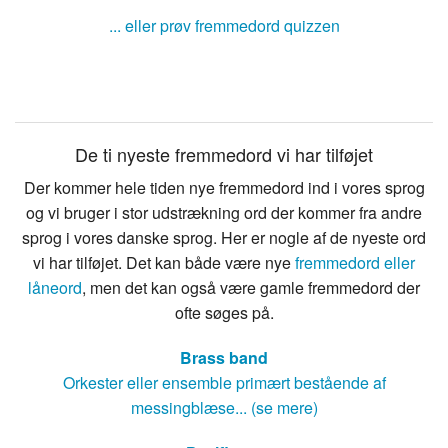
... eller prøv fremmedord quizzen
De ti nyeste fremmedord vi har tilføjet
Der kommer hele tiden nye fremmedord ind i vores sprog
og vi bruger i stor udstrækning ord der kommer fra andre
sprog i vores danske sprog. Her er nogle af de nyeste ord
vi har tilføjet. Det kan både være nye
fremmedord eller
låneord
, men det kan også være gamle fremmedord der
ofte søges på.
Brass band
Orkester eller ensemble primært bestående af
messingblæse... (se mere)