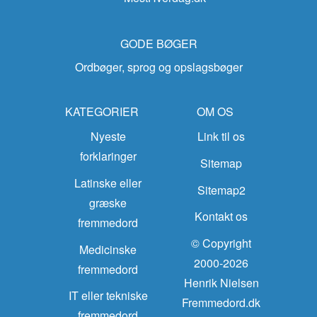
GODE BØGER
Ordbøger, sprog og opslagsbøger
KATEGORIER
OM OS
Nyeste
Link til os
forklaringer
Sitemap
Latinske eller
Sitemap2
græske
Kontakt os
fremmedord
© Copyright
Medicinske
2000-2026
fremmedord
Henrik Nielsen
IT eller tekniske
Fremmedord.dk
fremmedord