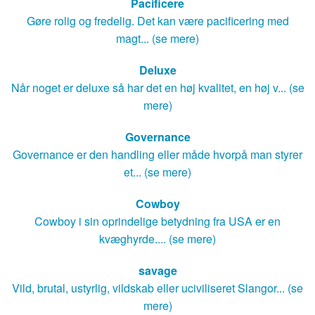
Pacificere
Gøre rolig og fredelig. Det kan være pacificering med
magt... (se mere)
Deluxe
Når noget er deluxe så har det en høj kvalitet, en høj v... (se
mere)
Governance
Governance er den handling eller måde hvorpå man styrer
et... (se mere)
Cowboy
Cowboy i sin oprindelige betydning fra USA er en
kvæghyrde.... (se mere)
savage
Vild, brutal, ustyrlig, vildskab eller uciviliseret Slangor... (se
mere)