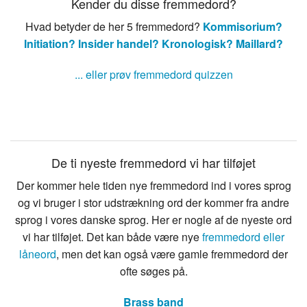
Kender du disse fremmedord?
Hvad betyder de her 5 fremmedord?
Kommisorium?
Initiation?
Insider handel?
Kronologisk?
Maillard?
... eller prøv fremmedord quizzen
De ti nyeste fremmedord vi har tilføjet
Der kommer hele tiden nye fremmedord ind i vores sprog
og vi bruger i stor udstrækning ord der kommer fra andre
sprog i vores danske sprog. Her er nogle af de nyeste ord
vi har tilføjet. Det kan både være nye
fremmedord eller
låneord
, men det kan også være gamle fremmedord der
ofte søges på.
Brass band