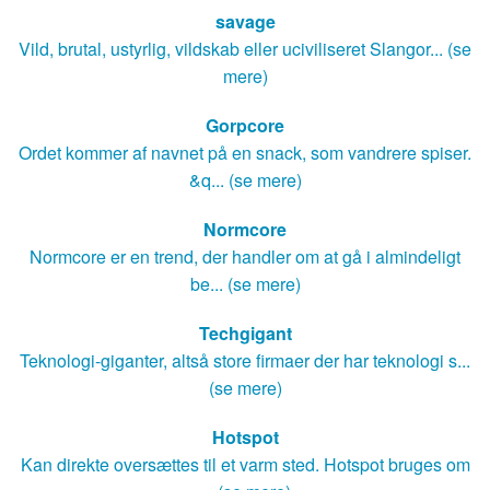
savage
Vild, brutal, ustyrlig, vildskab eller uciviliseret Slangor... (se
mere)
Gorpcore
Ordet kommer af navnet på en snack, som vandrere spiser.
&q... (se mere)
Normcore
Normcore er en trend, der handler om at gå i almindeligt
be... (se mere)
Techgigant
Teknologi-giganter, altså store firmaer der har teknologi s...
(se mere)
Hotspot
Kan direkte oversættes til et varm sted. Hotspot bruges om