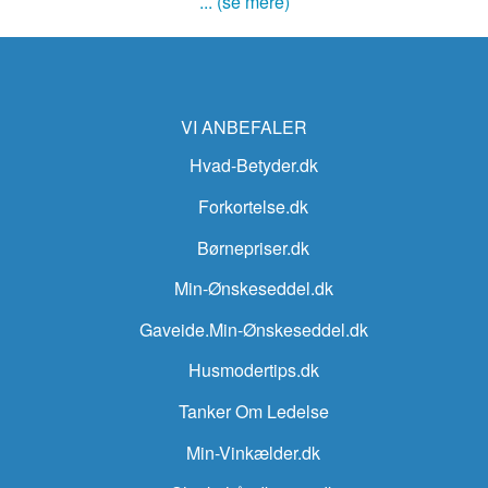
... (se mere)
VI ANBEFALER
Hvad-Betyder.dk
Forkortelse.dk
Børnepriser.dk
Min-Ønskeseddel.dk
Gaveide.Min-Ønskeseddel.dk
Husmodertips.dk
Tanker Om Ledelse
Min-Vinkælder.dk