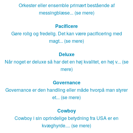
Orkester eller ensemble primært bestående af
messingblæse... (se mere)
Pacificere
Gøre rolig og fredelig. Det kan være pacificering med
magt... (se mere)
Deluxe
Når noget er deluxe så har det en høj kvalitet, en høj v... (se
mere)
Governance
Governance er den handling eller måde hvorpå man styrer
et... (se mere)
Cowboy
Cowboy i sin oprindelige betydning fra USA er en
kvæghyrde.... (se mere)