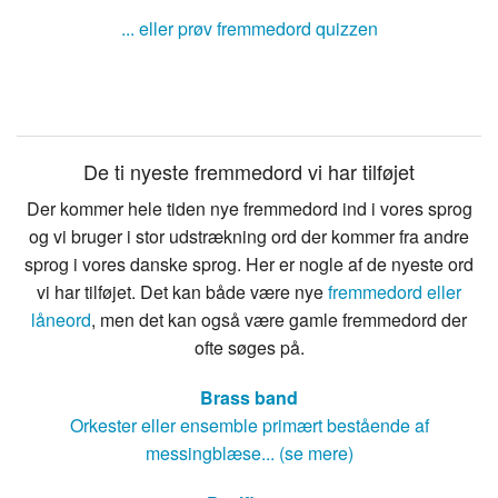
... eller prøv fremmedord quizzen
De ti nyeste fremmedord vi har tilføjet
Der kommer hele tiden nye fremmedord ind i vores sprog
og vi bruger i stor udstrækning ord der kommer fra andre
sprog i vores danske sprog. Her er nogle af de nyeste ord
vi har tilføjet. Det kan både være nye
fremmedord eller
låneord
, men det kan også være gamle fremmedord der
ofte søges på.
Brass band
Orkester eller ensemble primært bestående af
messingblæse... (se mere)