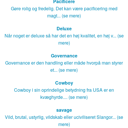
Pacificere
Gøre rolig og fredelig. Det kan være pacificering med
magt... (se mere)
Deluxe
Når noget er deluxe så har det en høj kvalitet, en høj v... (se
mere)
Governance
Governance er den handling eller måde hvorpå man styrer
et... (se mere)
Cowboy
Cowboy i sin oprindelige betydning fra USA er en
kvæghyrde.... (se mere)
savage
Vild, brutal, ustyrlig, vildskab eller uciviliseret Slangor... (se
mere)