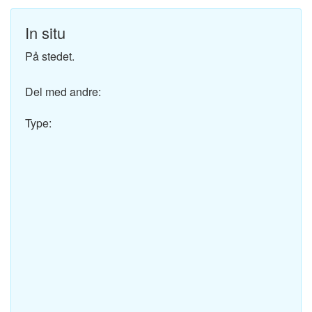
In situ
På stedet.
Del med andre:
Type: