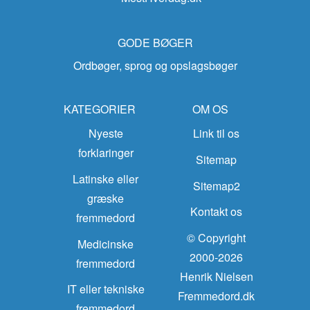
GODE BØGER
Ordbøger, sprog og opslagsbøger
KATEGORIER
OM OS
Nyeste
Link til os
forklaringer
Sitemap
Latinske eller
Sitemap2
græske
Kontakt os
fremmedord
© Copyright
Medicinske
2000-2026
fremmedord
Henrik Nielsen
IT eller tekniske
Fremmedord.dk
fremmedord