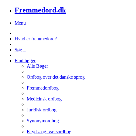
Fremmedord.dk
Menu
Hvad er fremmedord?
Søg...
Find bøger
Alle Bøger
Ordbog over det danske sprog
Fremmedordbog
Medicinsk ordbog
Juridisk ordbog
Synonymordbog
Kryds- og tværsordbog