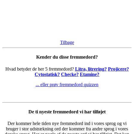
Tilbage
Kender du disse fremmedord?
Hvad betyder de her 5 fremmedord?
Litra, litrering?
Projicere?
Cytostatisk?
Checke?
Etamine?
... eller prøv fremmedord quizzen
De ti nyeste fremmedord vi har tilføjet
Der kommer hele tiden nye fremmedord ind i vores sprog og vi
bruger i stor udstrækning ord der kommer fra andre sprog i vores