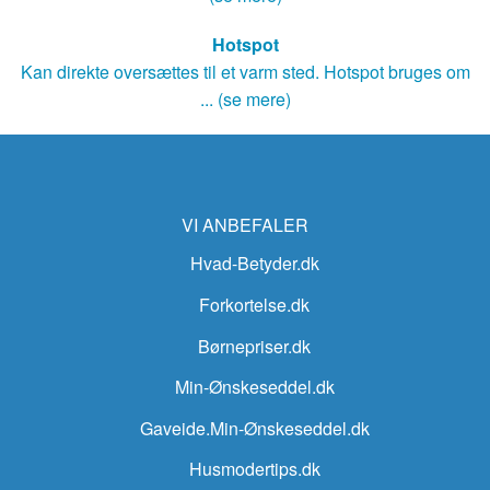
Hotspot
Kan direkte oversættes til et varm sted. Hotspot bruges om
... (se mere)
VI ANBEFALER
Hvad-Betyder.dk
Forkortelse.dk
Børnepriser.dk
Min-Ønskeseddel.dk
Gaveide.Min-Ønskeseddel.dk
Husmodertips.dk