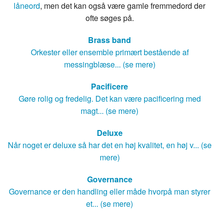
låneord
, men det kan også være gamle fremmedord der
ofte søges på.
Brass band
Orkester eller ensemble primært bestående af
messingblæse... (se mere)
Pacificere
Gøre rolig og fredelig. Det kan være pacificering med
magt... (se mere)
Deluxe
Når noget er deluxe så har det en høj kvalitet, en høj v... (se
mere)
Governance
Governance er den handling eller måde hvorpå man styrer
et... (se mere)