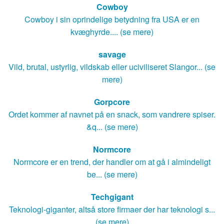
Cowboy
Cowboy i sin oprindelige betydning fra USA er en
kvæghyrde.... (se mere)
savage
Vild, brutal, ustyrlig, vildskab eller uciviliseret Slangor... (se
mere)
Gorpcore
Ordet kommer af navnet på en snack, som vandrere spiser.
&q... (se mere)
Normcore
Normcore er en trend, der handler om at gå i almindeligt
be... (se mere)
Techgigant
Teknologi-giganter, altså store firmaer der har teknologi s...
(se mere)