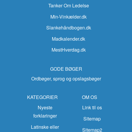
Tanker Om Ledelse
Min-Vinkælder.dk
Slankehåndbogen.dk
Madkalender.dk
MestHverdag.dk
GODE BØGER
Ordbøger, sprog og opslagsbøger
KATEGORIER
OM OS
Nyeste
Link til os
forklaringer
Sitemap
Latinske eller
Sitemap2