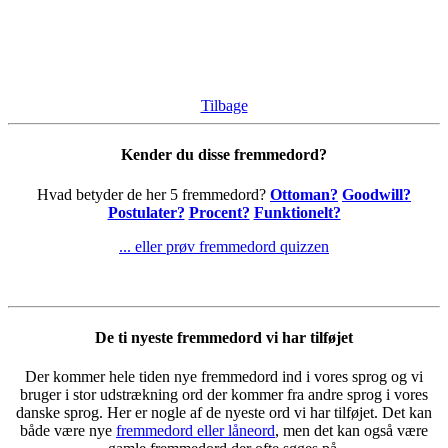
Tilbage
Kender du disse fremmedord?
Hvad betyder de her 5 fremmedord?
Ottoman?
Goodwill?
Postulater?
Procent?
Funktionelt?
... eller prøv fremmedord quizzen
De ti nyeste fremmedord vi har tilføjet
Der kommer hele tiden nye fremmedord ind i vores sprog og vi
bruger i stor udstrækning ord der kommer fra andre sprog i vores
danske sprog. Her er nogle af de nyeste ord vi har tilføjet. Det kan
både være nye
fremmedord eller låneord
, men det kan også være