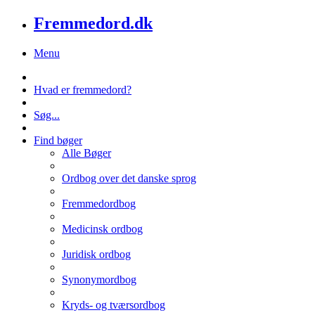
Fremmedord.dk
Menu
Hvad er fremmedord?
Søg...
Find bøger
Alle Bøger
Ordbog over det danske sprog
Fremmedordbog
Medicinsk ordbog
Juridisk ordbog
Synonymordbog
Kryds- og tværsordbog