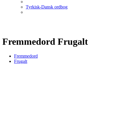
Tyrkisk-Dansk ordbog
Fremmedord Frugalt
Fremmedord
Frugalt