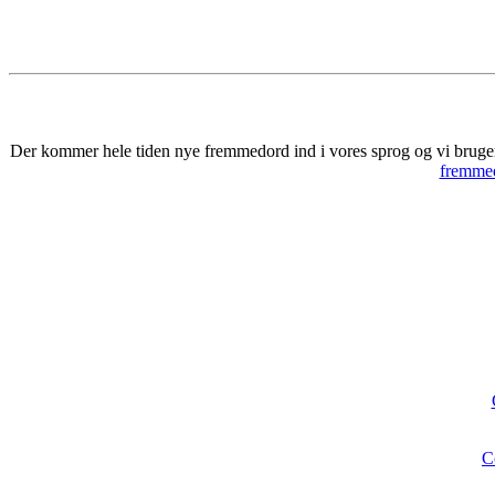
Der kommer hele tiden nye fremmedord ind i vores sprog og vi bruger 
fremmed
C