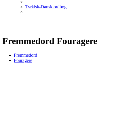
Tyrkisk-Dansk ordbog
Fremmedord Fouragere
Fremmedord
Fouragere