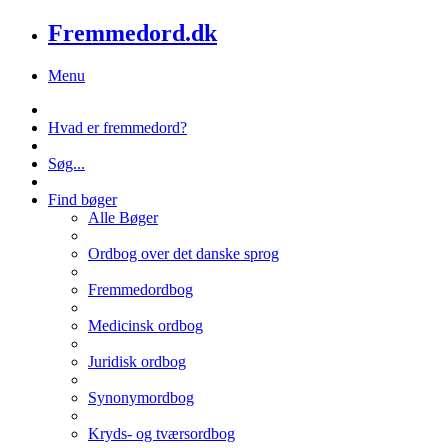
Fremmedord.dk
Menu
Hvad er fremmedord?
Søg...
Find bøger
Alle Bøger
Ordbog over det danske sprog
Fremmedordbog
Medicinsk ordbog
Juridisk ordbog
Synonymordbog
Kryds- og tværsordbog