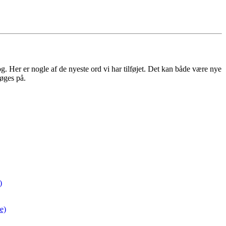
 Her er nogle af de nyeste ord vi har tilføjet. Det kan både være nye
øges på.
)
e)