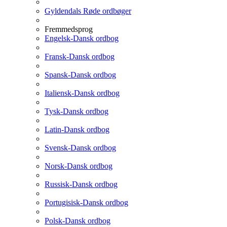
Gyldendals Røde ordbøger
Fremmedsprog
Engelsk-Dansk ordbog
Fransk-Dansk ordbog
Spansk-Dansk ordbog
Italiensk-Dansk ordbog
Tysk-Dansk ordbog
Latin-Dansk ordbog
Svensk-Dansk ordbog
Norsk-Dansk ordbog
Russisk-Dansk ordbog
Portugisisk-Dansk ordbog
Polsk-Dansk ordbog