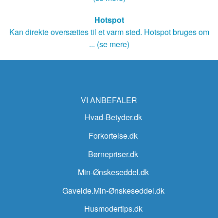
Hotspot
Kan direkte oversættes til et varm sted. Hotspot bruges om
... (se mere)
VI ANBEFALER
Hvad-Betyder.dk
Forkortelse.dk
Børnepriser.dk
Min-Ønskeseddel.dk
Gaveide.Min-Ønskeseddel.dk
Husmodertips.dk