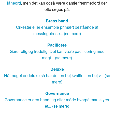
låneord
, men det kan også være gamle fremmedord der
ofte søges på.
Brass band
Orkester eller ensemble primært bestående af
messingblæse... (se mere)
Pacificere
Gøre rolig og fredelig. Det kan være pacificering med
magt... (se mere)
Deluxe
Når noget er deluxe så har det en høj kvalitet, en høj v... (se
mere)
Governance
Governance er den handling eller måde hvorpå man styrer
et... (se mere)