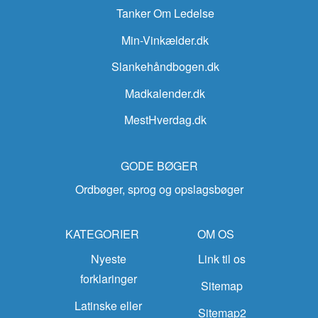
Tanker Om Ledelse
Min-Vinkælder.dk
Slankehåndbogen.dk
Madkalender.dk
MestHverdag.dk
GODE BØGER
Ordbøger, sprog og opslagsbøger
KATEGORIER
OM OS
Nyeste
Link til os
forklaringer
Sitemap
Latinske eller
Sitemap2