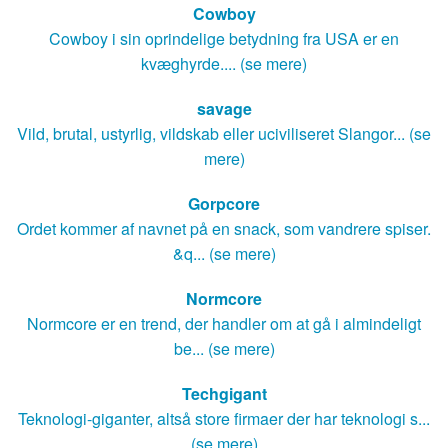
Cowboy
Cowboy i sin oprindelige betydning fra USA er en
kvæghyrde.... (se mere)
savage
Vild, brutal, ustyrlig, vildskab eller uciviliseret Slangor... (se
mere)
Gorpcore
Ordet kommer af navnet på en snack, som vandrere spiser.
&q... (se mere)
Normcore
Normcore er en trend, der handler om at gå i almindeligt
be... (se mere)
Techgigant
Teknologi-giganter, altså store firmaer der har teknologi s...
(se mere)