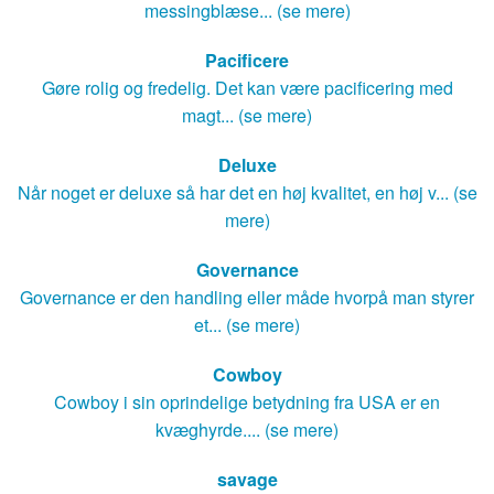
messingblæse... (se mere)
Pacificere
Gøre rolig og fredelig. Det kan være pacificering med
magt... (se mere)
Deluxe
Når noget er deluxe så har det en høj kvalitet, en høj v... (se
mere)
Governance
Governance er den handling eller måde hvorpå man styrer
et... (se mere)
Cowboy
Cowboy i sin oprindelige betydning fra USA er en
kvæghyrde.... (se mere)
savage