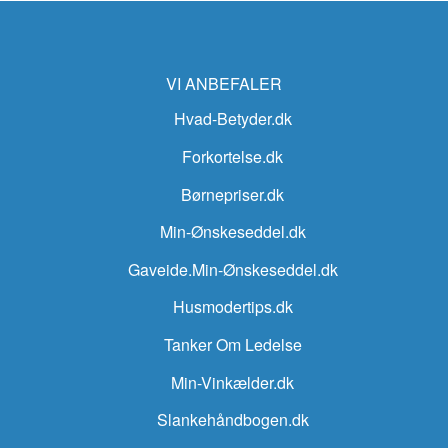
VI ANBEFALER
Hvad-Betyder.dk
Forkortelse.dk
Børnepriser.dk
Min-Ønskeseddel.dk
Gaveide.Min-Ønskeseddel.dk
Husmodertips.dk
Tanker Om Ledelse
Min-Vinkælder.dk
Slankehåndbogen.dk