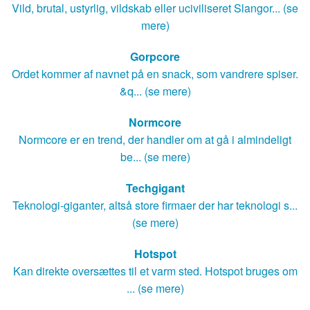
Vild, brutal, ustyrlig, vildskab eller uciviliseret Slangor... (se
mere)
Gorpcore
Ordet kommer af navnet på en snack, som vandrere spiser.
&q... (se mere)
Normcore
Normcore er en trend, der handler om at gå i almindeligt
be... (se mere)
Techgigant
Teknologi-giganter, altså store firmaer der har teknologi s...
(se mere)
Hotspot
Kan direkte oversættes til et varm sted. Hotspot bruges om
... (se mere)