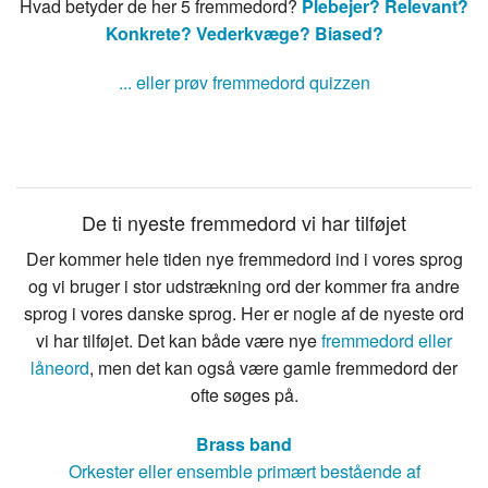
Hvad betyder de her 5 fremmedord?
Plebejer?
Relevant?
Konkrete?
Vederkvæge?
Biased?
... eller prøv fremmedord quizzen
De ti nyeste fremmedord vi har tilføjet
Der kommer hele tiden nye fremmedord ind i vores sprog
og vi bruger i stor udstrækning ord der kommer fra andre
sprog i vores danske sprog. Her er nogle af de nyeste ord
vi har tilføjet. Det kan både være nye
fremmedord eller
låneord
, men det kan også være gamle fremmedord der
ofte søges på.
Brass band
Orkester eller ensemble primært bestående af