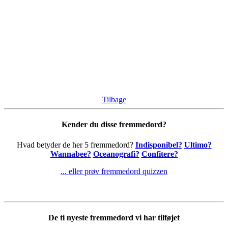
Tilbage
Kender du disse fremmedord?
Hvad betyder de her 5 fremmedord?
Indisponibel?
Ultimo?
Wannabee?
Oceanografi?
Confitere?
... eller prøv fremmedord quizzen
De ti nyeste fremmedord vi har tilføjet