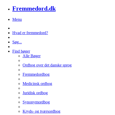
Fremmedord.dk
Menu
Hvad er fremmedord?
Søg...
Find bøger
Alle Bøger
Ordbog over det danske sprog
Fremmedordbog
Medicinsk ordbog
Juridisk ordbog
Synonymordbog
Kryds- og tværsordbog