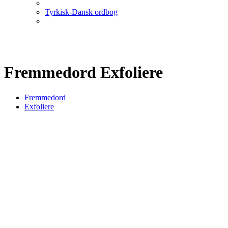
Tyrkisk-Dansk ordbog
Fremmedord Exfoliere
Fremmedord
Exfoliere