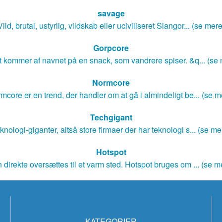
savage
Vild, brutal, ustyrlig, vildskab eller uciviliseret Slangor... (se mere
Gorpcore
 kommer af navnet på en snack, som vandrere spiser. &q... (se
Normcore
mcore er en trend, der handler om at gå i almindeligt be... (se m
Techgigant
knologi-giganter, altså store firmaer der har teknologi s... (se me
Hotspot
 direkte oversættes til et varm sted. Hotspot bruges om ... (se m
KATEGORIER