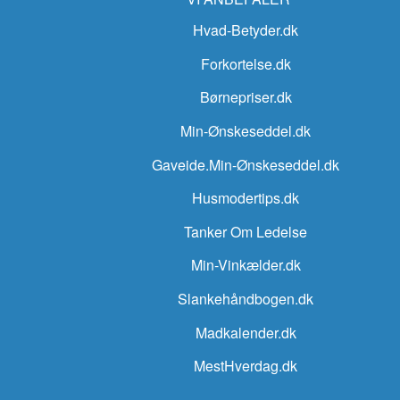
Hvad-Betyder.dk
Forkortelse.dk
Børnepriser.dk
Min-Ønskeseddel.dk
Gaveide.Min-Ønskeseddel.dk
Husmodertips.dk
Tanker Om Ledelse
Min-Vinkælder.dk
Slankehåndbogen.dk
Madkalender.dk
MestHverdag.dk