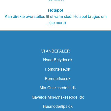
Hotspot
Kan direkte oversættes til et varm sted. Hotspot bruges om
... (se mere)
VI ANBEFALER
Hvad-Betyder.dk
Forkortelse.dk
Børnepriser.dk
Min-Ønskeseddel.dk
Gaveide.Min-Ønskeseddel.dk
Husmodertips.dk