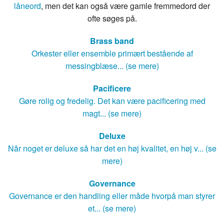
låneord
, men det kan også være gamle fremmedord der
ofte søges på.
Brass band
Orkester eller ensemble primært bestående af
messingblæse... (se mere)
Pacificere
Gøre rolig og fredelig. Det kan være pacificering med
magt... (se mere)
Deluxe
Når noget er deluxe så har det en høj kvalitet, en høj v... (se
mere)
Governance
Governance er den handling eller måde hvorpå man styrer
et... (se mere)