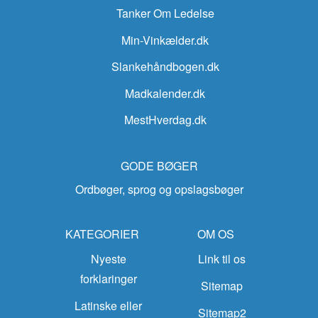
Tanker Om Ledelse
Min-Vinkælder.dk
Slankehåndbogen.dk
Madkalender.dk
MestHverdag.dk
GODE BØGER
Ordbøger, sprog og opslagsbøger
KATEGORIER
OM OS
Nyeste
Link til os
forklaringer
Sitemap
Latinske eller
Sitemap2