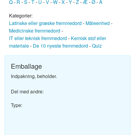
Q
-
R
-
S
-
T
-
U
-
V
-
W
-
X
-
Y
-
Z
-
Æ
-
Ø
-
Å
Kategorier:
Latinske eller græske fremmedord
-
Måleenhed
-
Medicinske fremmedord
-
IT eller teknisk fremmedord
-
Kemisk stof eller
materiale
-
De 10 nyeste fremmedord
-
Quiz
Emballage
Indpakning, beholder.
Del med andre:
Type: