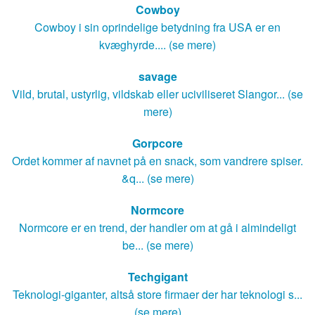
Cowboy
Cowboy i sin oprindelige betydning fra USA er en
kvæghyrde.... (se mere)
savage
Vild, brutal, ustyrlig, vildskab eller uciviliseret Slangor... (se
mere)
Gorpcore
Ordet kommer af navnet på en snack, som vandrere spiser.
&q... (se mere)
Normcore
Normcore er en trend, der handler om at gå i almindeligt
be... (se mere)
Techgigant
Teknologi-giganter, altså store firmaer der har teknologi s...
(se mere)