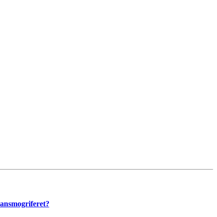
ansmogriferet?