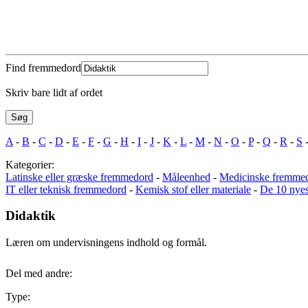
Find fremmedord
Skriv bare lidt af ordet
A
-
B
-
C
-
D
-
E
-
F
-
G
-
H
-
I
-
J
-
K
-
L
-
M
-
N
-
O
-
P
-
Q
-
R
-
S
Kategorier:
Latinske eller græske fremmedord
-
Måleenhed
-
Medicinske fremme
IT eller teknisk fremmedord
-
Kemisk stof eller materiale
-
De 10 nye
Didaktik
Læren om undervisningens indhold og formål.
Del med andre:
Type: