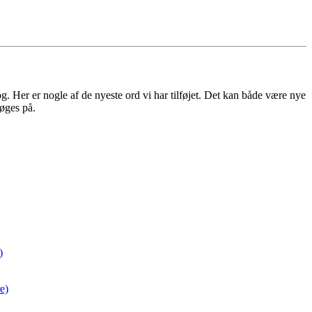
 Her er nogle af de nyeste ord vi har tilføjet. Det kan både være nye
øges på.
)
e)