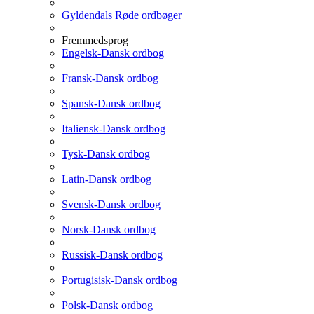
Gyldendals Røde ordbøger
Fremmedsprog
Engelsk-Dansk ordbog
Fransk-Dansk ordbog
Spansk-Dansk ordbog
Italiensk-Dansk ordbog
Tysk-Dansk ordbog
Latin-Dansk ordbog
Svensk-Dansk ordbog
Norsk-Dansk ordbog
Russisk-Dansk ordbog
Portugisisk-Dansk ordbog
Polsk-Dansk ordbog