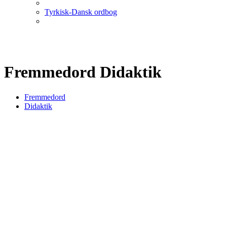
Tyrkisk-Dansk ordbog
Fremmedord Didaktik
Fremmedord
Didaktik