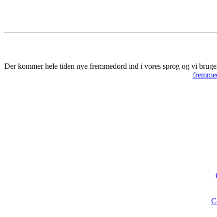
Der kommer hele tiden nye fremmedord ind i vores sprog og vi bruger 
fremmed
C