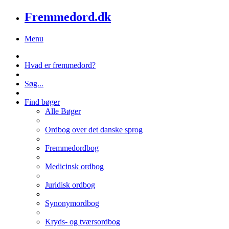
Fremmedord.dk
Menu
Hvad er fremmedord?
Søg...
Find bøger
Alle Bøger
Ordbog over det danske sprog
Fremmedordbog
Medicinsk ordbog
Juridisk ordbog
Synonymordbog
Kryds- og tværsordbog