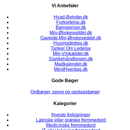
Vi Anbefaler
Hvad-Betyder.dk
Forkortelse.dk
Børnepriser.dk
Min-Ønskeseddel.dk
Gaveide.Min-Ønskeseddel.dk
Husmodertips.dk
Tanker Om Ledelse
Min-Vinkælder.dk
Slankehåndbogen.dk
Madkalender.dk
MestHverdag.dk
Gode Bøger
Ordbøger, sprog og opslagsbøger
Kategorier
Nyeste forklaringer
Latinske eller græske fremmedord
Medicinske fremmedord