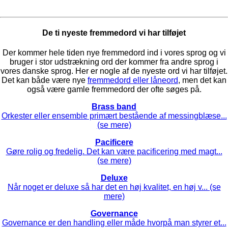
De ti nyeste fremmedord vi har tilføjet
Der kommer hele tiden nye fremmedord ind i vores sprog og vi
bruger i stor udstrækning ord der kommer fra andre sprog i
vores danske sprog. Her er nogle af de nyeste ord vi har tilføjet.
Det kan både være nye
fremmedord eller låneord
, men det kan
også være gamle fremmedord der ofte søges på.
Brass band
Orkester eller ensemble primært bestående af messingblæse...
(se mere)
Pacificere
Gøre rolig og fredelig. Det kan være pacificering med magt...
(se mere)
Deluxe
Når noget er deluxe så har det en høj kvalitet, en høj v... (se
mere)
Governance
Governance er den handling eller måde hvorpå man styrer et...