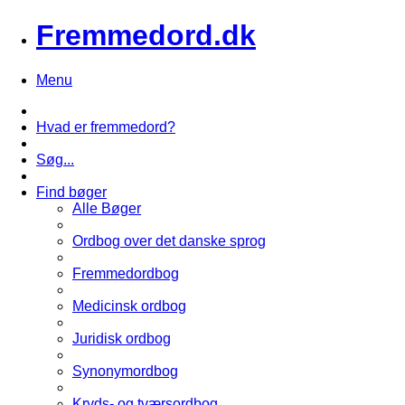
Fremmedord.dk
Menu
Hvad er fremmedord?
Søg...
Find bøger
Alle Bøger
Ordbog over det danske sprog
Fremmedordbog
Medicinsk ordbog
Juridisk ordbog
Synonymordbog
Kryds- og tværsordbog