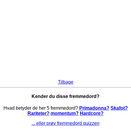
Tilbage
Kender du disse fremmedord?
Hvad betyder de her 5 fremmedord?
Primadonna?
Skafot?
Rariteter?
momentum?
Hardcore?
... eller prøv fremmedord quizzen