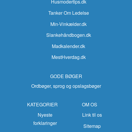
Husmodertips.dk
Tanker Om Ledelse
Min-Vinkælder.dk
Slankehåndbogen.dk
Madkalender.dk
MestHverdag.dk
GODE BØGER
Ordbøger, sprog og opslagsbøger
KATEGORIER
OM OS
Nyeste
Link til os
forklaringer
Sitemap