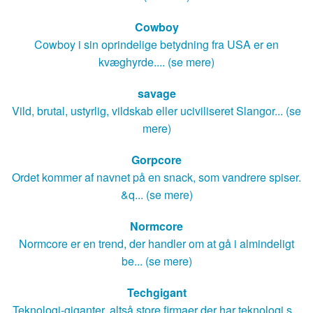
Cowboy
Cowboy i sin oprindelige betydning fra USA er en
kvæghyrde.... (se mere)
savage
Vild, brutal, ustyrlig, vildskab eller uciviliseret Slangor... (se
mere)
Gorpcore
Ordet kommer af navnet på en snack, som vandrere spiser.
&q... (se mere)
Normcore
Normcore er en trend, der handler om at gå i almindeligt
be... (se mere)
Techgigant
Teknologi-giganter, altså store firmaer der har teknologi s...