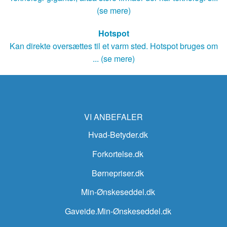
(se mere)
Hotspot
Kan direkte oversættes til et varm sted. Hotspot bruges om
... (se mere)
VI ANBEFALER
Hvad-Betyder.dk
Forkortelse.dk
Børnepriser.dk
Min-Ønskeseddel.dk
Gaveide.Min-Ønskeseddel.dk