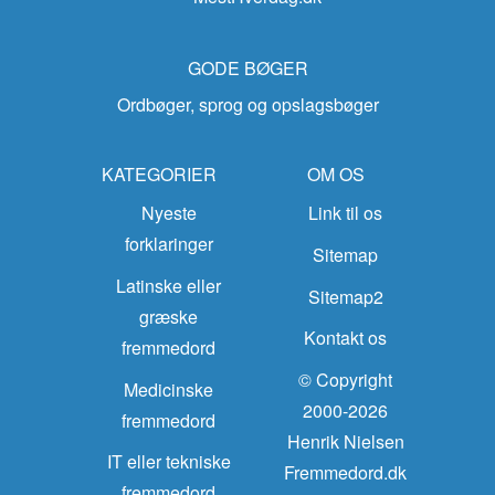
GODE BØGER
Ordbøger, sprog og opslagsbøger
KATEGORIER
OM OS
Nyeste
Link til os
forklaringer
Sitemap
Latinske eller
Sitemap2
græske
Kontakt os
fremmedord
© Copyright
Medicinske
2000-2026
fremmedord
Henrik Nielsen
IT eller tekniske
Fremmedord.dk
fremmedord