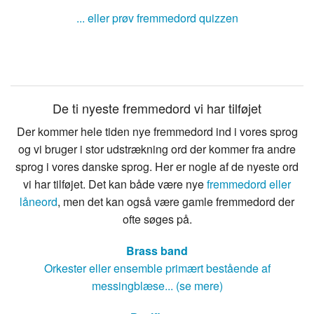
... eller prøv fremmedord quizzen
De ti nyeste fremmedord vi har tilføjet
Der kommer hele tiden nye fremmedord ind i vores sprog
og vi bruger i stor udstrækning ord der kommer fra andre
sprog i vores danske sprog. Her er nogle af de nyeste ord
vi har tilføjet. Det kan både være nye
fremmedord eller
låneord
, men det kan også være gamle fremmedord der
ofte søges på.
Brass band
Orkester eller ensemble primært bestående af
messingblæse... (se mere)