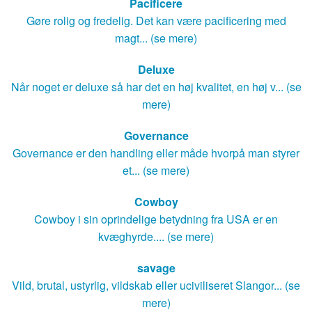
Pacificere
Gøre rolig og fredelig. Det kan være pacificering med
magt... (se mere)
Deluxe
Når noget er deluxe så har det en høj kvalitet, en høj v... (se
mere)
Governance
Governance er den handling eller måde hvorpå man styrer
et... (se mere)
Cowboy
Cowboy i sin oprindelige betydning fra USA er en
kvæghyrde.... (se mere)
savage
Vild, brutal, ustyrlig, vildskab eller uciviliseret Slangor... (se
mere)