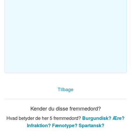
Tilbage
Kender du disse fremmedord?
Hvad betyder de her 5 fremmedord?
Burgundisk?
Ære?
Infraktion?
Fænotype?
Spartansk?