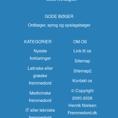
GODE BØGER
Ordbøger, sprog og opslagsbøger
KATEGORIER
OM OS
Nyeste
Link til os
forklaringer
Sitemap
Latinske eller
Sitemap2
græske
Kontakt os
fremmedord
© Copyright
Medicinske
2000-2026
fremmedord
Henrik Nielsen
IT eller tekniske
Fremmedord.dk
fremmedord