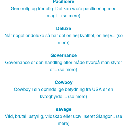
Pacificere
Gøre rolig og fredelig. Det kan være pacificering med
magt... (se mere)
Deluxe
Når noget er deluxe så har det en høj kvalitet, en høj v... (se
mere)
Governance
Governance er den handling eller måde hvorpå man styrer
et... (se mere)
Cowboy
Cowboy i sin oprindelige betydning fra USA er en
kvæghyrde.... (se mere)
savage
Vild, brutal, ustyrlig, vildskab eller uciviliseret Slangor... (se
mere)