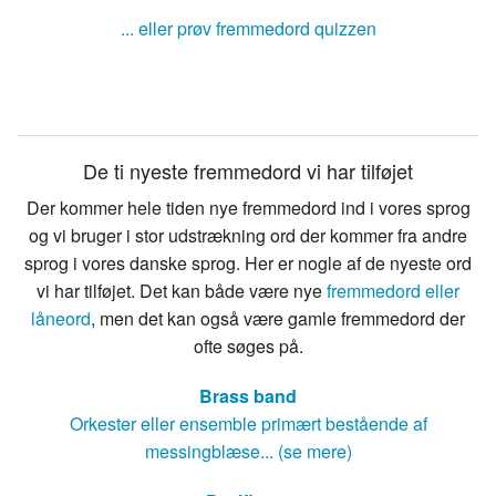
... eller prøv fremmedord quizzen
De ti nyeste fremmedord vi har tilføjet
Der kommer hele tiden nye fremmedord ind i vores sprog
og vi bruger i stor udstrækning ord der kommer fra andre
sprog i vores danske sprog. Her er nogle af de nyeste ord
vi har tilføjet. Det kan både være nye
fremmedord eller
låneord
, men det kan også være gamle fremmedord der
ofte søges på.
Brass band
Orkester eller ensemble primært bestående af
messingblæse... (se mere)