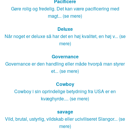
Pacificere
Gøre rolig og fredelig. Det kan være pacificering med
magt... (se mere)
Deluxe
Når noget er deluxe så har det en høj kvalitet, en høj v... (se
mere)
Governance
Governance er den handling eller måde hvorpå man styrer
et... (se mere)
Cowboy
Cowboy i sin oprindelige betydning fra USA er en
kvæghyrde.... (se mere)
savage
Vild, brutal, ustyrlig, vildskab eller uciviliseret Slangor... (se
mere)