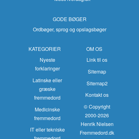
GODE BØGER
Ordbøger, sprog og opslagsbøger
KATEGORIER
OM OS
Nyeste
Link til os
forklaringer
Sitemap
Latinske eller
Sitemap2
græske
Kontakt os
fremmedord
© Copyright
Medicinske
2000-2026
fremmedord
Henrik Nielsen
IT eller tekniske
Fremmedord.dk
fremmedord