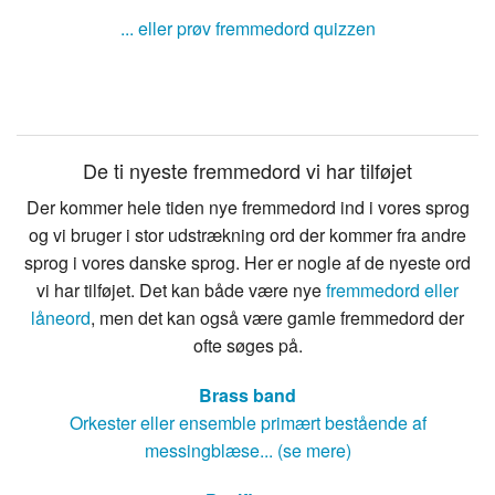
... eller prøv fremmedord quizzen
De ti nyeste fremmedord vi har tilføjet
Der kommer hele tiden nye fremmedord ind i vores sprog
og vi bruger i stor udstrækning ord der kommer fra andre
sprog i vores danske sprog. Her er nogle af de nyeste ord
vi har tilføjet. Det kan både være nye
fremmedord eller
låneord
, men det kan også være gamle fremmedord der
ofte søges på.
Brass band
Orkester eller ensemble primært bestående af
messingblæse... (se mere)