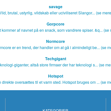
savage
Vild, brutal, ustyrlig, vildskab eller uciviliseret Slangor... (se mere
Gorpcore
 kommer af navnet på en snack, som vandrere spiser. &q... (se
Normcore
mcore er en trend, der handler om at gå i almindeligt be... (se m
Techgigant
knologi-giganter, altså store firmaer der har teknologi s... (se me
Hotspot
 direkte oversættes til et varm sted. Hotspot bruges om ... (se m
KATEGORIER