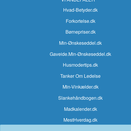
Hvad-Betyder.dk
Forkortelse.dk
Børnepriser.dk
Min-Ønskeseddel.dk
Gaveide.Min-Ønskeseddel.dk
Husmodertips.dk
Tanker Om Ledelse
Min-Vinkælder.dk
Slankehåndbogen.dk
Madkalender.dk
MestHverdag.dk