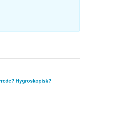
erede?
Hygroskopisk?