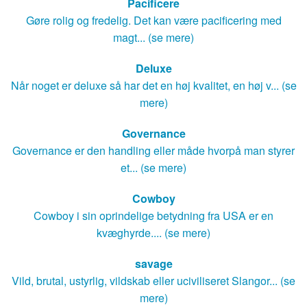
Pacificere
Gøre rolig og fredelig. Det kan være pacificering med
magt... (se mere)
Deluxe
Når noget er deluxe så har det en høj kvalitet, en høj v... (se
mere)
Governance
Governance er den handling eller måde hvorpå man styrer
et... (se mere)
Cowboy
Cowboy i sin oprindelige betydning fra USA er en
kvæghyrde.... (se mere)
savage
Vild, brutal, ustyrlig, vildskab eller uciviliseret Slangor... (se
mere)