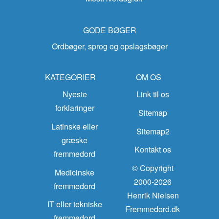
GODE BØGER
Ordbøger, sprog og opslagsbøger
KATEGORIER
OM OS
Nyeste
Link til os
forklaringer
Sitemap
Latinske eller
Sitemap2
græske
Kontakt os
fremmedord
© Copyright
Medicinske
2000-2026
fremmedord
Henrik Nielsen
IT eller tekniske
Fremmedord.dk
fremmedord