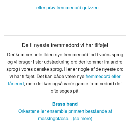
... eller prøv fremmedord quizzen
De ti nyeste fremmedord vi har tilføjet
Der kommer hele tiden nye fremmedord ind i vores sprog
og vi bruger i stor udstrækning ord der kommer fra andre
sprog i vores danske sprog. Her er nogle af de nyeste ord
vi har tilføjet. Det kan både være nye
fremmedord eller
låneord
, men det kan også være gamle fremmedord der
ofte søges på.
Brass band
Orkester eller ensemble primært bestående af
messingblæse... (se mere)