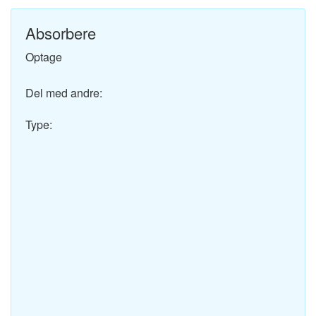
Absorbere
Optage
Del med andre:
Type: